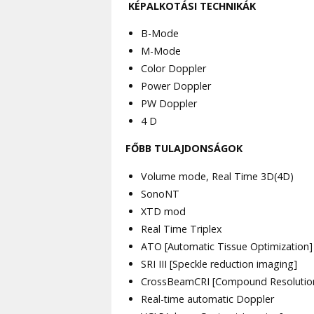
KÉPALKOTÁSI TECHNIKÁK
B-Mode
M-Mode
Color Doppler
Power Doppler
PW Doppler
4 D
FŐBB TULAJDONSÁGOK
Volume mode, Real Time 3D(4D)
SonoNT
XTD mod
Real Time Triplex
ATO [Automatic Tissue Optimization]
SRI III [Speckle reduction imaging]
CrossBeamCRI [Compound Resolutio
Real-time automatic Doppler