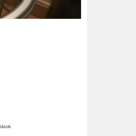
tások.