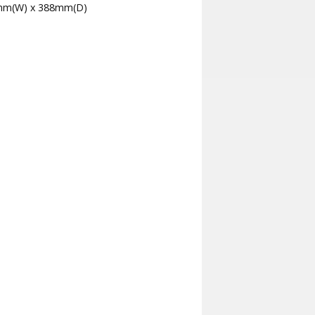
mm(W) x 388mm(D)