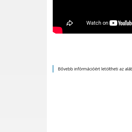
Bővebb infórmációért letöltheti az aláb