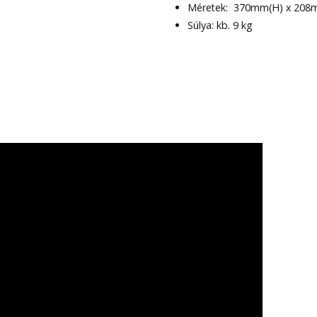
Méretek: 370mm(H) x 208
Súlya: kb. 9 kg