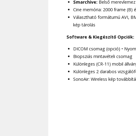
Smarchive:
Belső merevlemez 
Cine memória: 2000 frame (B) é
Választható formátumú AVI, B
kép tárolás
Software & Kiegészítő Opciók:
DICOM csomag (opció) • Nyom
Biopsziás mintavételi csomag
Különleges (CR-11) mobil állván
Különleges 2 darabos vizsgálóf
SonoAir: Wireless kép továbbít