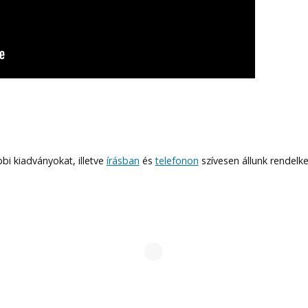
bi kiadványokat, illetve
írásban
és
telefonon
szívesen állunk rendelk