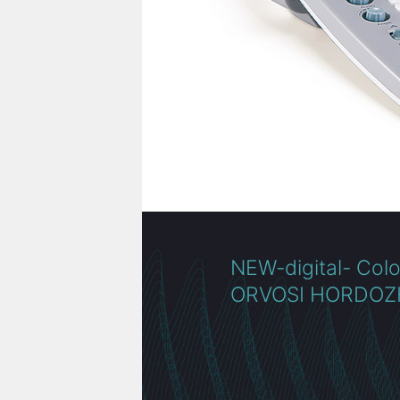
NEW-digital- Col
ORVOSI HORDOZ